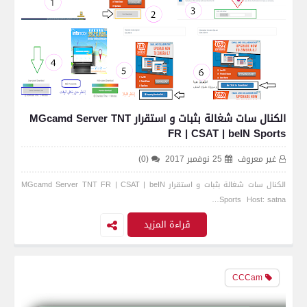
الكنال سات شغالة بثبات و استقرار MGcamd Server TNT
FR | CSAT | beIN Sports
غير معروف
25 نوفمبر 2017
(0)
الكنال سات شغالة بثبات و استقرار MGcamd Server TNT FR | CSAT | beIN
Sports Host: satna…
قراءة المزيد
CCCam