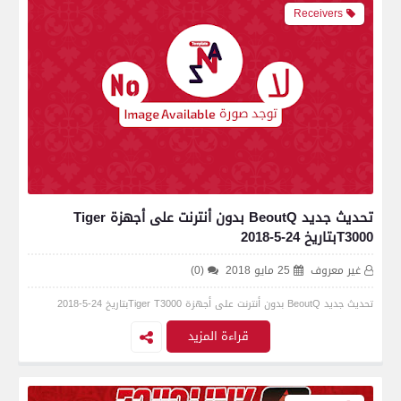
Receivers
تحديث جديد BeoutQ بدون أنترنت على أجهزة Tiger
T3000بتاريخ 24-5-2018
غير معروف
25 مايو 2018
(0)
تحديث جديد BeoutQ بدون أنترنت على أجهزة Tiger T3000بتاريخ 24-5-2018 ‏
قراءة المزيد