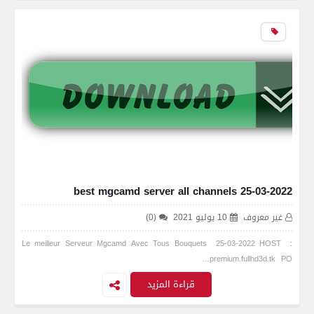
best mgcamd server all channels 25-03-2022
غير معروف
10 يوليو 2021
(0)
Le meilleur Serveur Mgcamd Avec Tous Bouquets 25-03-2022 HOST :
premium.fullhd3d.tk PO…
قراءة المزيد