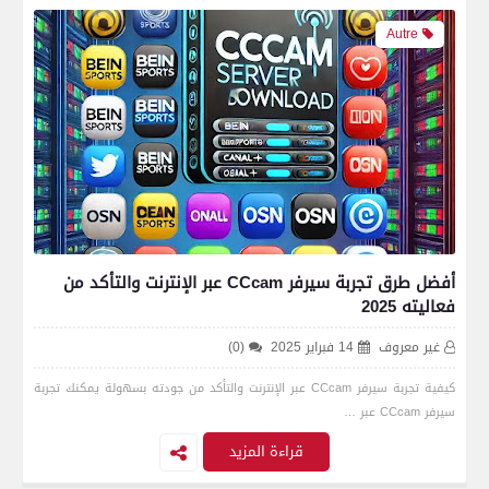
Autre
أفضل طرق تجربة سيرفر CCcam عبر الإنترنت والتأكد من
فعاليته 2025
غير معروف
14 فبراير 2025
(0)
كيفية تجربة سيرفر CCcam عبر الإنترنت والتأكد من جودته بسهولة يمكنك تجربة
سيرفر CCcam عبر …
قراءة المزيد