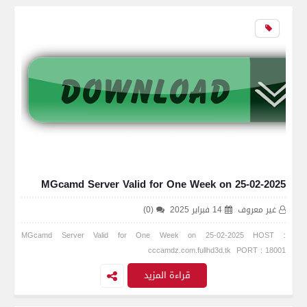
MGcamd Server Valid for One Week on 25-02-2025
غير معروف
14 فبراير 2025
(0)
MGcamd Server Valid for One Week on 25-02-2025 HOST :
cccamdz.com.fullhd3d.tk PORT : 18001
قراءة المزيد