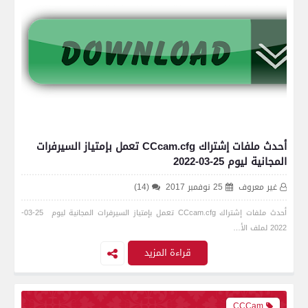
أحدث ملفات إشتراك CCcam.cfg تعمل بإمتياز السيرفرات
المجانية ليوم 25-03-2022
غير معروف
25 نوفمبر 2017
(14)
أحدث ملفات إشتراك CCcam.cfg تعمل بإمتياز السيرفرات المجانية ليوم 25-03-
2022 لملف الأ…
قراءة المزيد
CCCam