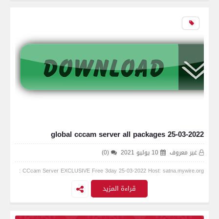
global cccam server all packages 25-03-2022
غير معروف
10 يوليو 2021
(0)
CCcam Server EXCLUSIVE Free 3day 25-03-2022 Host: satna.mywire.org :
قراءة المزيد