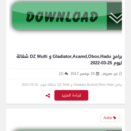
برامج Gladiator,Acamd,Obox,Hadu و DZ Multi شغالة
ليوم 25-03-2022
غير معروف
25 نوفمبر 2017
(2)
برامج Gladiator,Acamd,Obox,Hadu و DZ Multi شغالة ليوم 25-03-2022
قراءة المزيد
Autre