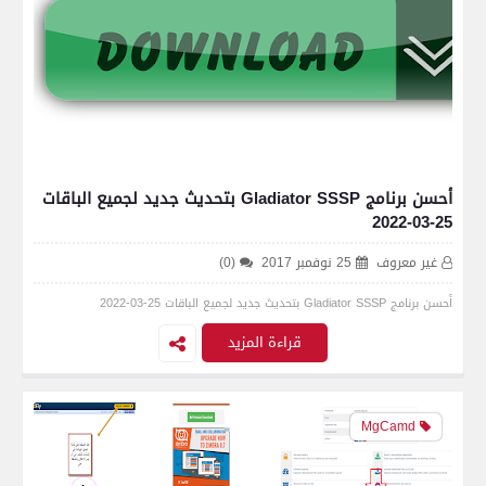
أحسن برنامج Gladiator SSSP بتحديث جديد لجميع الباقات
25-03-2022
غير معروف
25 نوفمبر 2017
(0)
أحسن برنامج Gladiator SSSP بتحديث جديد لجميع الباقات 25-03-2022
قراءة المزيد
MgCamd