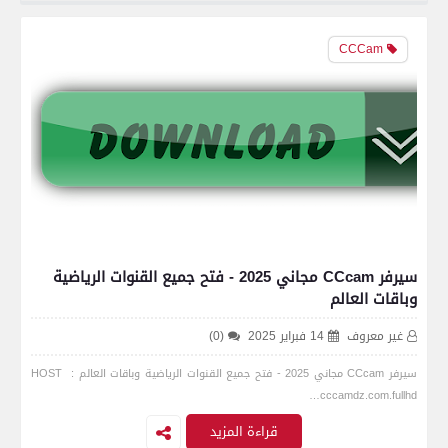
CCCam
سيرفر CCcam مجاني 2025 - فتح جميع القنوات الرياضية
وباقات العالم
غير معروف
14 فبراير 2025
(0)
سيرفر CCcam مجاني 2025 - فتح جميع القنوات الرياضية وباقات العالم HOST :
cccamdz.com.fullhd…
قراءة المزيد