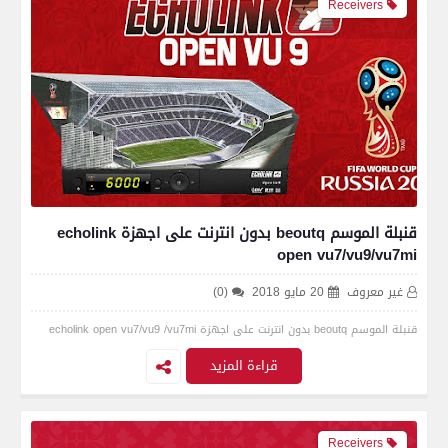
Receivers
قنبلة الموسم beoutq بدون انترنت على اجهزة echolink
open vu7/vu9/vu7mi
غير معروف
20 مايو 2018
(0)
قنبلة الموسم beoutq بدون انترنت على اجهزة echolink open vu7/vu9 /vu7mi
قراءة المزيد
Receivers