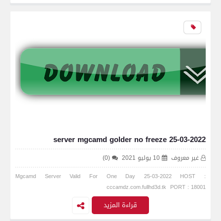
server mgcamd golder no freeze 25-03-2022
غير معروف
10 يوليو 2021
(0)
Mgcamd Server Valid For One Day 25-03-2022 HOST :
cccamdz.com.fullhd3d.tk PORT : 18001
قراءة المزيد