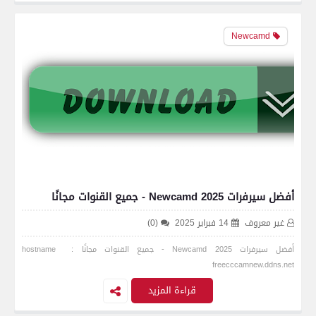
Newcamd
أفضل سيرفرات Newcamd 2025 - جميع القنوات مجانًا
غير معروف
14 فبراير 2025
(0)
أفضل سيرفرات Newcamd 2025 - جميع القنوات مجانًا hostname :
freecccamnew.ddns.net
قراءة المزيد