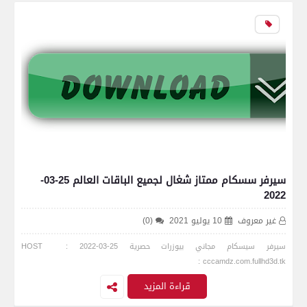
سيرفر سسكام ممتاز شغال لجميع الباقات العالم 25-03-
2022
غير معروف
10 يوليو 2021
(0)
سيرفر سيسكام مجاني بيوزرات حصرية 25-03-2022 HOST :
cccamdz.com.fullhd3d.tk :
قراءة المزيد