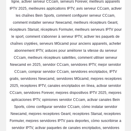
ligne, activer serveur CCcam, serveurs Forever, meilleurs appareils
IPTV 2025, meilleures applications IPTV, avis serveur CCcam, activer
les chaînes Bein Sports, comment configurer serveur CCcam,
comment installer serveur Newcamd, meilleurs récepteurs Geant,
récepteurs Starsat, récepteurs Formuler, meilleurs serveurs IPTV pour
le sport, comment s'abonner à serveur IPTV, activer les paquets de
chaînes cryptées, serveurs MGcamd pour anciens appareils, acheter
abonnement IPTV, astuces pour améliorer la vitesse du serveur
CCcam, meilleurs récepteurs satellites, comment utiliser serveur
Newcamd en 2025, servidor CCcam, servidores IPTV, mejor servidor
CCcam, comprar servidor CCcam, servidores encriptados, IPTV
gratis, servidores Newcamd, servidores MGcamd, mejores receptores
2025, receptores IPTV, canales encriptados en línea, activar servidor
CCcam, servidores Forever, mejores dispositivos IPTV 2025, mejores
aplicaciones IPTV, opiniones servidor CCcam, activar canales Bein
Sports, cómo configurar servidor CCcam, cómo instalar servidor
Newcamd, mejores receptores Geant, receptores Starsat, receptores
Formuler, mejores servidores IPTV para deportes, cómo suscribirse a
servidor IPTV, activar paquetes de canales encriptados, servidores