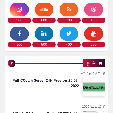
900
600
700
100
300
500
400
300
الشائع
25 نوفمبر 2017
Full CCcam Server 24H Free on 25-03-
2022
17 يونيو 2016