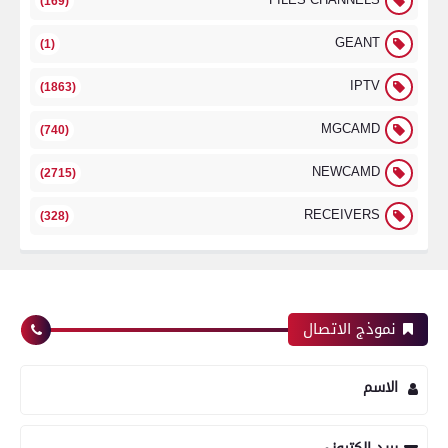
(169)
GEANT
(1)
IPTV
(1863)
MGCAMD
(740)
NEWCAMD
(2715)
RECEIVERS
(328)
نموذج الاتصال
الاسم