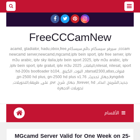
FreeCCCamNew
cccam, سيرفر سيسكام دائم,سيسكام,acamd, gladiator, hadu,obox,free
newcamd server,newcamd,mgcamd,iptv bein sport, iptv free server, iptv
m3u arabic, iptv sky italia,iptv bein sport 2025, iptv m3u arabic, iptv
nilesat, nilesat, sport,الباقات, iptv bein sport, iptv gratuit, iptv m3u 2025,
قنوات,starsat2300,atlas, البوت, الكينغ, hd-200s bootloader b104,
kyngdvb,جهاز, تحديث, gn-2500 hd plus, gn-2500 hd plus v1.76,
جديد,الشرينج, اعداد, forever, hd, جهاز, شرح, pvr, على, طريقة,التحويلات,
تحويلات الاجهزة
الأقسام
MGcamd Server Valid for One Week on 25-