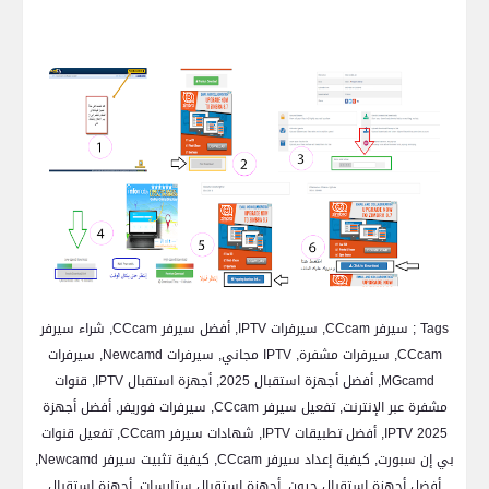
Tags ;
سيرفر CCcam, سيرفرات IPTV, أفضل سيرفر CCcam, شراء سيرفر
CCcam, سيرفرات مشفرة, IPTV مجاني, سيرفرات Newcamd, سيرفرات
MGcamd, أفضل أجهزة استقبال 2025, أجهزة استقبال IPTV, قنوات
مشفرة عبر الإنترنت, تفعيل سيرفر CCcam, سيرفرات فوريفر, أفضل أجهزة
IPTV 2025, أفضل تطبيقات IPTV, شهادات سيرفر CCcam, تفعيل قنوات
بي إن سبورت, كيفية إعداد سيرفر CCcam, كيفية تثبيت سيرفر Newcamd,
أفضل أجهزة استقبال جيون, أجهزة استقبال ستارسات, أجهزة استقبال