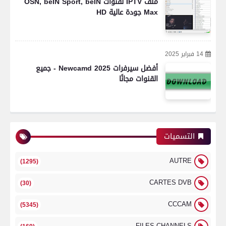
ملف IPTV لقنوات OSN, beIN Sport, beIN
Max جودة عالية HD
14 فبراير 2025
أفضل سيرفرات Newcamd 2025 - جميع
القنوات مجانًا
التسميات
AUTRE
(1295)
CARTES DVB
(30)
CCCAM
(5345)
FILES CHANNELS