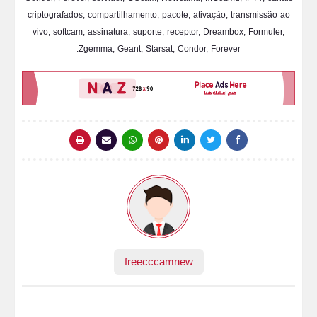
criptografados, compartilhamento, pacote, ativação, transmissão ao
vivo, softcam, assinatura, suporte, receptor, Dreambox, Formuler,
Zgemma, Geant, Starsat, Condor, Forever.
freecccamnew