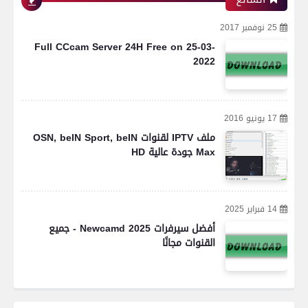
25 نوفمبر 2017
Full CCcam Server 24H Free on 25-03-
2022
17 يونيو 2016
ملف IPTV لقنوات OSN, beIN Sport, beIN
Max جودة عالية HD
14 فبراير 2025
أفضل سيرفرات Newcamd 2025 - جميع
القنوات مجانًا