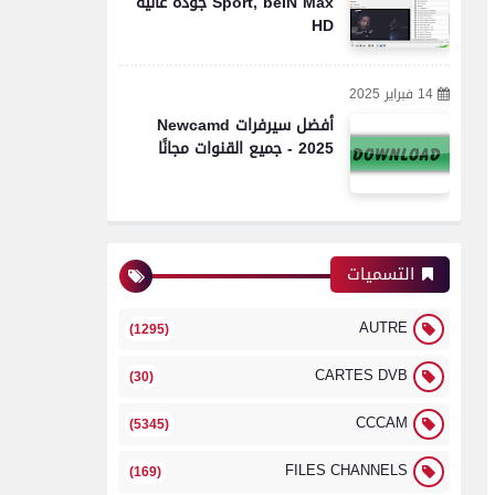
Sport, beIN Max جودة عالية
HD
14 فبراير 2025
أفضل سيرفرات Newcamd
2025 - جميع القنوات مجانًا
التسميات
AUTRE
(1295)
CARTES DVB
(30)
CCCAM
(5345)
FILES CHANNELS
(169)