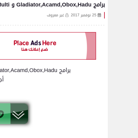
برامج Gladiator,Acamd,Obox,Hadu و DZ Multi شغالة ليوم 25-03-2022
25 نوفمبر 2017
غير معروف
برامج Gladiator,Acamd,Obox,Hadu و DZ Multi شغالة ليوم
أج