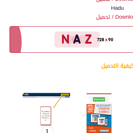
Hadu
Down / تحميل
يفية التحميل