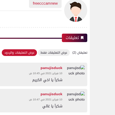
freecccamnew
تعليقات
تعليقان (2)
عرض التعليقات فقط
عرض التعليقات والردود
panujisduck
10 فبراير 2021 في 10:45 ص
شكرآ يا اخي الكريم
panujisduck
10 فبراير 2021 في 10:47 ص
شكرآ يا غالي