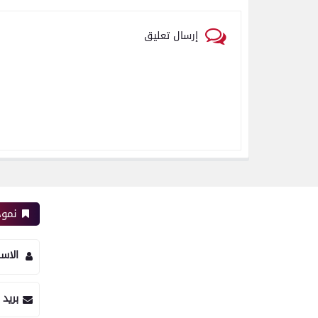
إرسال تعليق
نموذ
الاس
بريد 