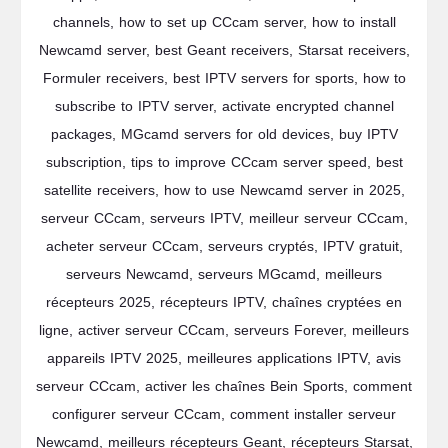
channels, how to set up CCcam server, how to install
Newcamd server, best Geant receivers, Starsat receivers,
Formuler receivers, best IPTV servers for sports, how to
subscribe to IPTV server, activate encrypted channel
packages, MGcamd servers for old devices, buy IPTV
subscription, tips to improve CCcam server speed, best
satellite receivers, how to use Newcamd server in 2025,
serveur CCcam, serveurs IPTV, meilleur serveur CCcam,
acheter serveur CCcam, serveurs cryptés, IPTV gratuit,
serveurs Newcamd, serveurs MGcamd, meilleurs
récepteurs 2025, récepteurs IPTV, chaînes cryptées en
ligne, activer serveur CCcam, serveurs Forever, meilleurs
appareils IPTV 2025, meilleures applications IPTV, avis
serveur CCcam, activer les chaînes Bein Sports, comment
configurer serveur CCcam, comment installer serveur
Newcamd, meilleurs récepteurs Geant, récepteurs Starsat,