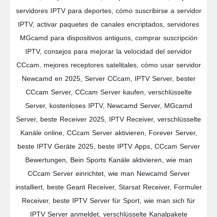
servidores IPTV para deportes, cómo suscribirse a servidor
IPTV, activar paquetes de canales encriptados, servidores
MGcamd para dispositivos antiguos, comprar suscripción
IPTV, consejos para mejorar la velocidad del servidor
CCcam, mejores receptores satelitales, cómo usar servidor
Newcamd en 2025, Server CCcam, IPTV Server, bester
CCcam Server, CCcam Server kaufen, verschlüsselte
Server, kostenloses IPTV, Newcamd Server, MGcamd
Server, beste Receiver 2025, IPTV Receiver, verschlüsselte
Kanäle online, CCcam Server aktivieren, Forever Server,
beste IPTV Geräte 2025, beste IPTV Apps, CCcam Server
Bewertungen, Bein Sports Kanäle aktivieren, wie man
CCcam Server einrichtet, wie man Newcamd Server
installiert, beste Geant Receiver, Starsat Receiver, Formuler
Receiver, beste IPTV Server für Sport, wie man sich für
IPTV Server anmeldet, verschlüsselte Kanalpakete