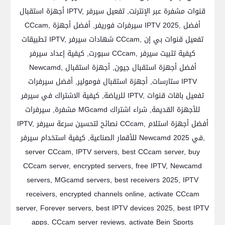
أجهزة استقبال IPTV, قنوات مشفرة عبر الإنترنت, تفعيل سيرفر
CCcam, سيرفرات فوريفر, أفضل أجهزة IPTV 2025, أفضل
تطبيقات IPTV, شهادات سيرفر CCcam, تفعيل قنوات بي إن
سبورت, كيفية إعداد سيرفر CCcam, كيفية تثبيت سيرفر
Newcamd, أفضل أجهزة استقبال جيون, أجهزة استقبال
ستارسات, أجهزة استقبال فومولير, أفضل سيرفرات IPTV
للرياضة, كيفية الاشتراك في سيرفر IPTV, تفعيل باقات قنوات
مشفرة, سيرفرات MGcamd للأجهزة القديمة, شراء اشتراك
IPTV, نصائح لتحسين سرعة سيرفر CCcam, أفضل أجهزة استلام
للأقمار الصناعية, كيفية استخدام سيرفر Newcamd في 2025,
server CCcam, IPTV servers, best CCcam server, buy
CCcam server, encrypted servers, free IPTV, Newcamd
servers, MGcamd servers, best receivers 2025, IPTV
receivers, encrypted channels online, activate CCcam
server, Forever servers, best IPTV devices 2025, best IPTV
apps, CCcam server reviews, activate Bein Sports