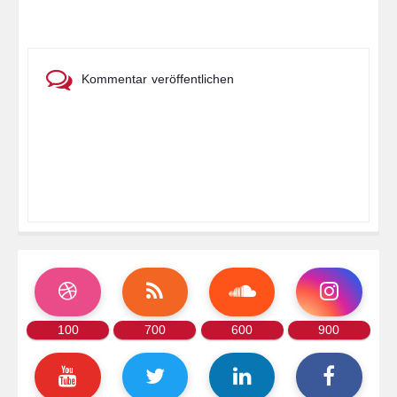
Kommentar veröffentlichen
100
700
600
900