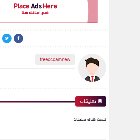
freecccamnew
تعليقات
ليست هناك تعليقات