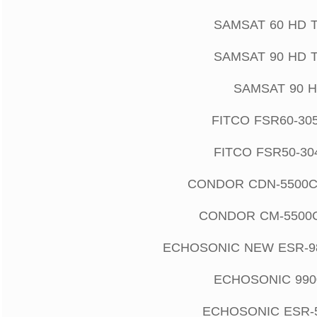
SAMSAT 60 HD T
SAMSAT 90 HD T
SAMSAT 90 
FITCO FSR60-30
FITCO FSR50-30
CONDOR CDN-5500C
CONDOR CM-5500
ECHOSONIC NEW ESR-9
ECHOSONIC 990
ECHOSONIC ESR-