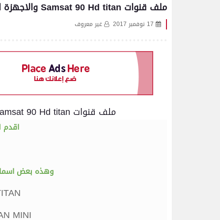
ملف قنوات Samsat 90 Hd titan والاجهزة التابعة للمعالج Nu حصري 17/11
17 نوفمبر 2017
غير معروف
ملف قنوات Samsat 90 Hd titan والاجهزة التابعة للمعالج Nu حصري 17/11
اقدم ل
وهذه بعض اسماء 
ITAN
AN MINI