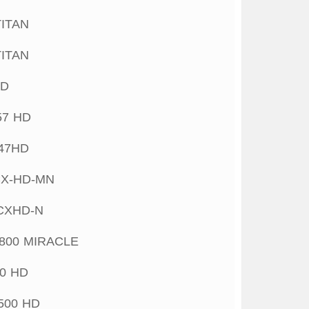
ITAN
ITAN
HD
57 HD
47HD
X-HD-MN
CXHD-N
800 MIRACLE
0 HD
500 HD