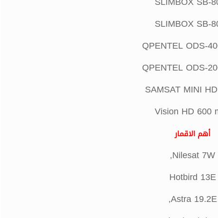
SLIMBOX SB-8
SLIMBOX SB-8
QPENTEL ODS-40
QPENTEL ODS-20
SAMSAT MINI HD
Vision HD 600 m
أهم الاقمار
Nilesat 7W,
Hotbird 13E
Astra 19.2E,