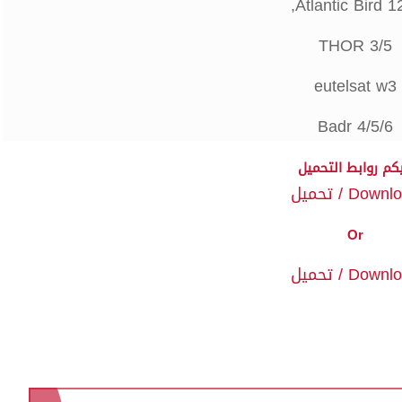
Atlantic Bird 12
THOR 3/5
eutelsat w3
Badr 4/5/6
يكم روابط التحميل
Down / تحميل
Or
Down / تحميل