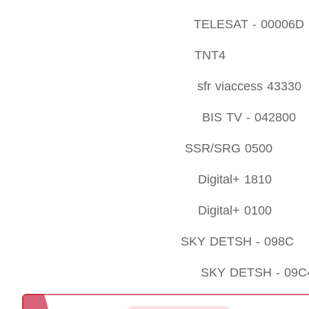
TELESAT - 00006
TNT4 : 
sfr viaccess 4333
BIS TV - 04280
SSR/SRG 0500 
Digital+ 1810
Digital+ 0100
SKY DETSH - 098C
SKY DETSH - 09C