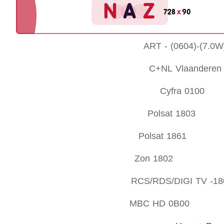
ART - (0604)-(7.0
C+NL Vlaandere
Cyfra 0100
Polsat 1803
Polsat 1861 
Zon 1802 :
RCS/RDS/DIGI TV -18
MBC HD 0B00 