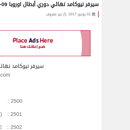
سيرفر نيوكامد نهائي دوري أبطال اوروبا 09-06-2017
01 يونيو 2017
غير معروف
سيرفر نيوكامد نهائي دوري
u.com
E : 2500
E) : 2501
2E : 2502