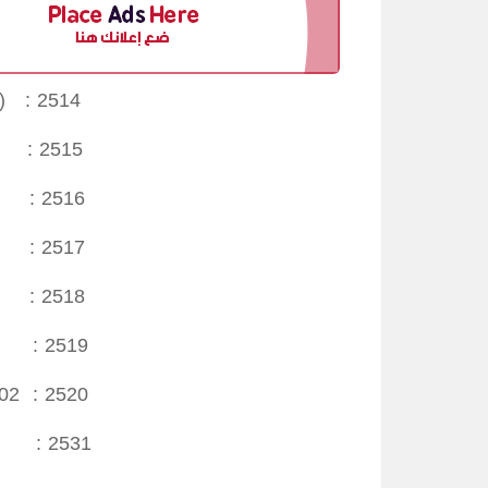
W) : 2514
n : 2515
 : 2516
 : 2517
: 2518
 2519
02 : 2520
: 2531