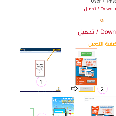
User + Pas
Down / تحميل
Or
D / تحميل
يفية التحميل