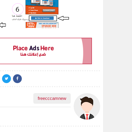
freecccamnew