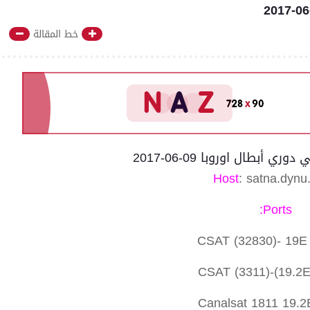
خط المقالة
 أبطال اوروبا 09-06-2017
Host
: satna.dyn
Ports:
CSAT (32830)- 19
CSAT (3311)-(19.2
Canalsat 1811 19.