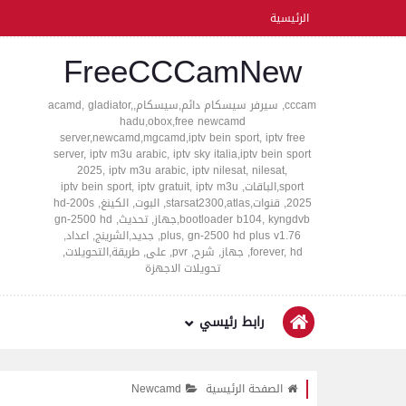
الرئيسية
FreeCCCamNew
cccam, سيرفر سيسكام دائم,سيسكام,acamd, gladiator,
hadu,obox,free newcamd
server,newcamd,mgcamd,iptv bein sport, iptv free
server, iptv m3u arabic, iptv sky italia,iptv bein sport
2025, iptv m3u arabic, iptv nilesat, nilesat,
sport,الباقات, iptv bein sport, iptv gratuit, iptv m3u
2025, قنوات,starsat2300,atlas, البوت, الكينغ, hd-200s
bootloader b104, kyngdvb,جهاز, تحديث, gn-2500 hd
plus, gn-2500 hd plus v1.76, جديد,الشرينج, اعداد,
forever, hd, جهاز, شرح, pvr, على, طريقة,التحويلات,
تحويلات الاجهزة
رابط رئيسي
الصفحة الرئيسية
Newcamd