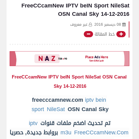
FreeCCcamNew IPTV beIN Sport NileSat
OSN Canal Sky 14-12-2016
08 ديسمبر 2016
غير معروف
خط المقالة
FreeCCcamNew IPTV beIN Sport NileSat OSN Canal
Sky 14-12-2016
freecccamnew.com
iptv bein
sport
NileSat
OSN Canal Sky
تم تحديث اضخم ملفات قنوات
iptv
FreeCCcamNew.Com
m3u
بروابط جديدة, حصريا