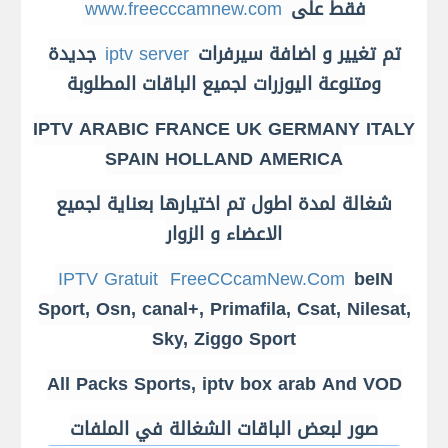
فقط على
www.freecccamnew.com
تم تغيير و اضافة سيرفرات
iptv server
جديدة
ومتنوعة اليوزرات لجميع الباقات المطلوبة
IPTV ARABIC FRANCE UK GERMANY ITALY
SPAIN HOLLAND AMERICA
شغالة لمدة اطول تم اختيارها بعناية لجميع
الاعضاء و الزوار
IPTV Gratuit
FreeCCcamNew.Com
beIN
Sport,
Osn,
canal+, Primafila, Csat, Nilesat,
Sky, Ziggo Sport
All Packs Sports, iptv box arab And VOD
صور لبعض الباقات الشغالة في الملفات