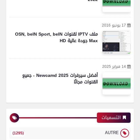
17 يونيو 2016
ملف IPTV لقنوات OSN, beIN Sport, beIN
Max جودة عالية HD
14 فبراير 2025
أفضل سيرفرات Newcamd 2025 - جميع
القنوات مجانًا
التسميات
AUTRE
(1295)